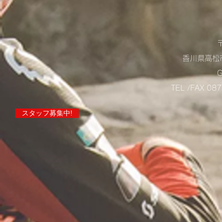
香川県高松市
TEL /FAX 0
スタッフ募集中!