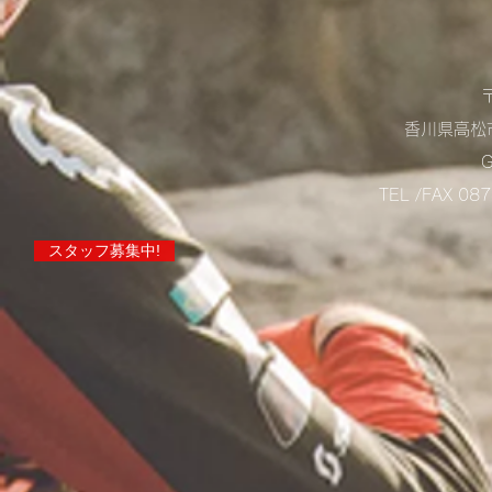
香川県高松市
TEL /FAX 0
スタッフ募集中!