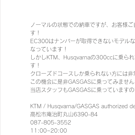
ノーマルの状態での納車ですが、お客様ご
す！
EC300はナンバーが取得できないモデルな
なっています！
しかしKTM、Husqvarnaの300ccに乗
す！
クローズドコースしか乗られない方には非
この機会に是非GASGASに乗ってみませ
当店スタッフもGASGASに乗っています
KTM / Husqvarna/GASGAS authorized 
高松市庵治町丸山6390-84 
087-805-3552  
11:00~20:00