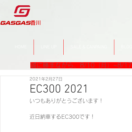
​香川
HOME
LINE UP
SALE & CANPAING
BLO
誠に勝手ながら、8/10（月）~8/
2021年2月27日
EC300 2021
いつもありがとうございます！
近日納車するEC300です！