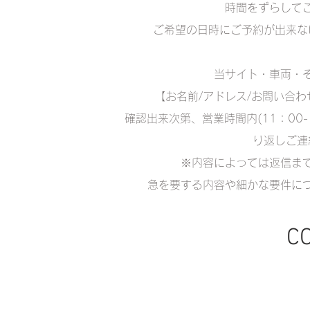
時間をずらして
ご希望の日時にご予約が出来な
当サイト・車両・そ
【お名前/アドレス/お問い合
確認出来次第、営業時間内(11：00
り返しご連
※内容によっては返信ま
急を要する内容や細かな要件に
C