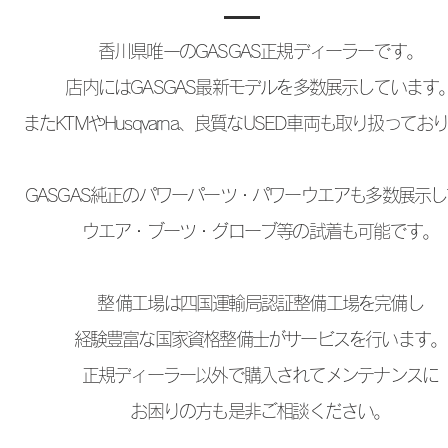
香川県唯一のGASGAS正規ディーラーです。
店内にはGASGAS最新モデルを多数展示しています
またKTMやHusqvarna、良質なUSED車両も取り扱ってお
GASGAS純正のパワーパーツ・パワーウエアも多数展示
ウエア・ブーツ・グローブ等の試着も可能です。
​整備工場は四国運輸局認証整備工場を完備し
経験豊富な国家資格整備士がサービスを行います。
正規ディーラー以外で購入されてメンテナンスに
お困りの方も是非ご相談ください。