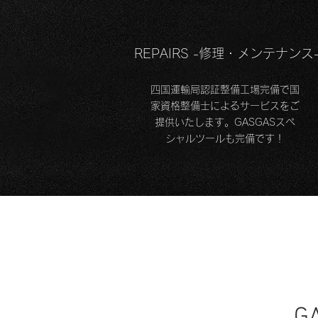
REPAIRS -修理・メンテナンス
​四国運輸局認証整備工場完備で国
家資格整備士によるサービスをご
提供いたします。GASGASスペ
シャルツールも完備です！
G