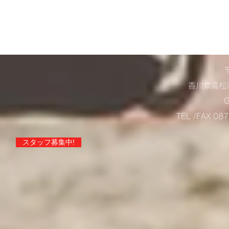
香川県高松市
TEL /FAX 0
スタッフ募集中!