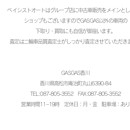
​ベイシストオートはグループ店に中古車販売をメインと
ショップもございますのでGASGAS以外の車両の
下取り・買取にも自信が御座います。
査定は二輪車品質査定士がしっかり査定させていただき
GASGAS香川
香川県高松市庵治町丸山6390-84
TEL:087-805-3552 FAX:087-805-3552
営業時間11~19時 ​定休日：月・金 駐車場：あり