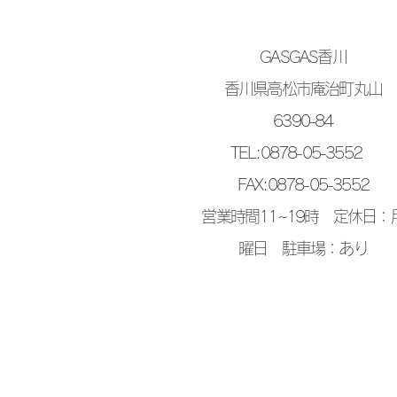
GASGAS香川
香川県高松市庵治町丸山
6390-84
TEL:0878-05-3552
FAX:0878-05-3552
営業時間11~19時 ​定休日：
曜日​ 駐車場：あり