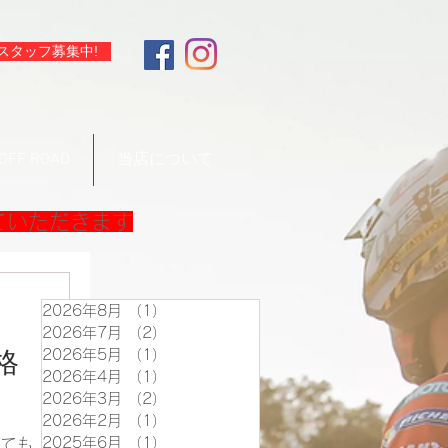
スタッフ募集中!
OFF ROAD
当店について
ていただきます
2026年8月
（1）
1件の記事
2026年7月
（2）
2件の記事
2026年5月
（1）
1件の記事
格
2026年4月
（1）
1件の記事
2026年3月
（2）
2件の記事
2026年2月
（1）
1件の記事
2025年6月
（1）
1件の記事
とても