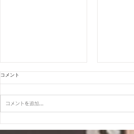
コメント
朝ツーリング❣
コメントを追加…
店舗営業に
らせ！