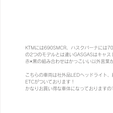
KTMには690SMCR、ハスクバーナには7
の2つのモデルとは違いGASGASはキャ
赤×黒の組み合わせはかっこいい以外言葉
こちらの車両は社外品LEDヘッドライト
ETCがついております！
かなりお買い得な車体になっておりますの