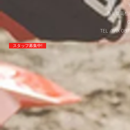
香川県高松市
TEL /FAX 0
スタッフ募集中!