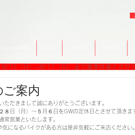
E & CANPAING
BLOG
CONTACT
SERVICE
8/10（月）~8/17（月）まで夏季休業とさせ
のご案内
いただきまして誠にありがとうございます。
２８日（月）～５月６日をGWの定休日とさせて頂きま
通常営業といたします。
や気になるバイクがある方は是非気軽にご来店ください