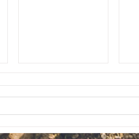
店舗営業に関する重要なお知
202
らせ！
車！