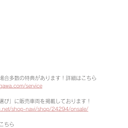
場合多数の特典があります！詳細はこちら
agawa.com/service
選び」に販売車両を掲載しております！
e.net/shop-navi/shop/24294/onsale/
こちら