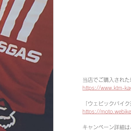
当店でご購入された
https://www.ktm-k
「ウェビックバイク
https://moto.webik
キャンペーン詳細は