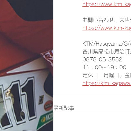
https://www.ktm-k
お問い合わせ、来店
https://www.ktm-k
KTM/Hasqvarna/GA
香川県高松市庵治町丸
0878-05-3552
11：00～19：00
定休日　月曜日、金
https://ktm-kagawa
最新記事