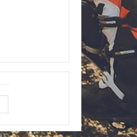
5 GASGAS MC 125ご納