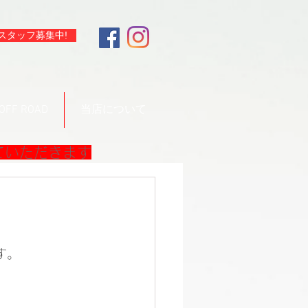
スタッフ募集中!
OFF ROAD
当店について
ていただきます
す。
。