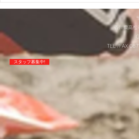
店舗営業に
らせ！
香川県高松市
TEL /FAX 0
スタッフ募集中!