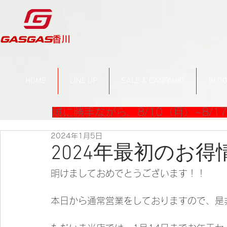
​香川
HOME
LINE UP
SALE & CANPAING
BLO
誠に勝手ながら、8/10（月）~8/
2024年1月5日
2024年最初のお得
明けましておめでとうございます！！
本日から通常営業をしておりますので、是非