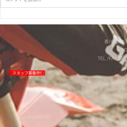
店舗営業に
らせ！
香川県高松市
TEL /FAX 0
スタッフ募集中!