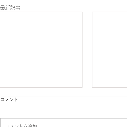
最新記事
コメント
朝ツーリング❣
コメントを追加…