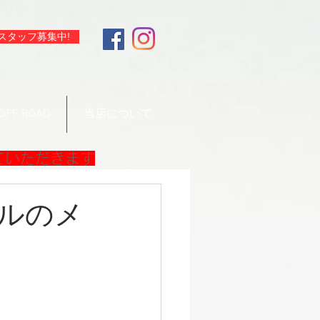
スタッフ募集中!
OFF ROAD
当店について
ていただきます
ルのメ