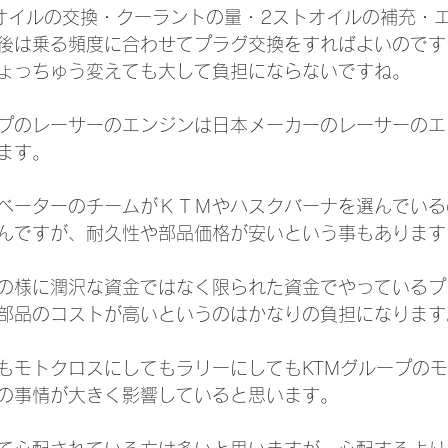
オイルの交換・クーラントの量・2ストオイルの補充・
後は乗る頻度に合わせてプラグ交換をすればよいのです
しょっちゅう変えても大して負担にならないですね。
プのレーサーのエンジンは日本メーカーのレーサーのエ
ます。
ベーターのチームがＫＴＭやハスクバーナを選んでいる
んですが、耐久性や部品価格が安いという事もあります
の様に潤沢な資金ではなく限られた資金でやっているプ
部品のコストが高いというのはかなりの負担になります
もモトクロスにしてもラリーにしてもKTMグループの
の事情が大きく影響していると思います。