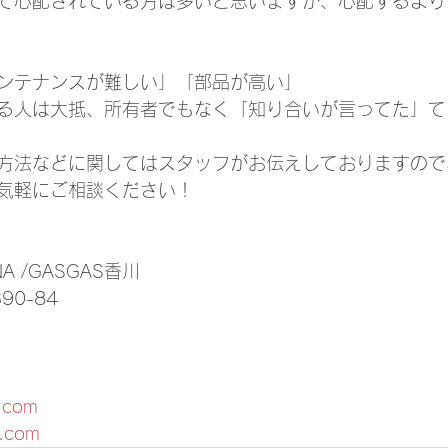
て心配されている方は多いと思いますが、心配するより
ンテナンスが難しい」「部品が高い」
る人は大抵、所有者でもなく「知り合いが言ってた」て
方法などに関してはスタッフがお伝えしておりますので
気軽にご相談ください！
NA /GASGAS香川
0-84
a.com
a.com