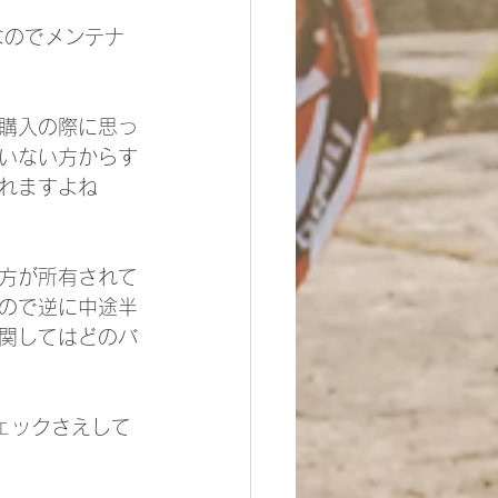
なのでメンテナ
購入の際に思っ
いない方からす
れますよね
方が所有されて
ので逆に中途半
関してはどのバ
ェックさえして