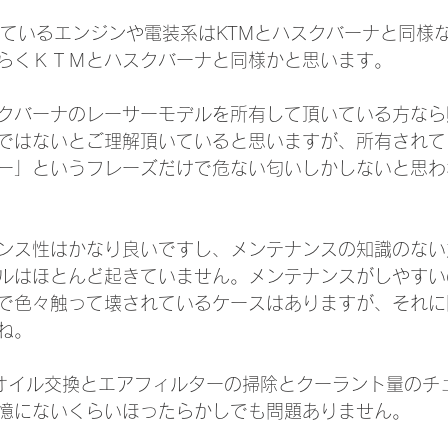
されているエンジンや電装系はKTMとハスクバーナと同様
らくＫＴＭとハスクバーナと同様かと思います。
クバーナのレーサーモデルを所有して頂いている方なら
ではないとご理解頂いていると思いますが、所有されて
ー」というフレーズだけで危ない匂いしかしないと思わ
ンス性はかなり良いですし、メンテナンスの知識のない
ルはほとんど起きていません。メンテナンスがしやすい
で色々触って壊されているケースはありますが、それに
ね。
オイル交換とエアフィルターの掃除とクーラント量のチ
憶にないくらいほったらかしでも問題ありません。