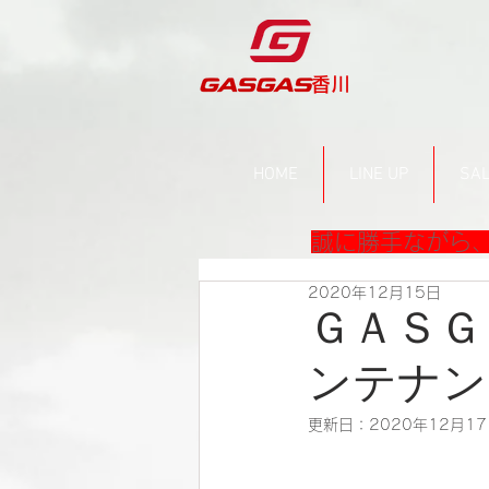
​香川
HOME
LINE UP
SAL
誠に勝手ながら、
2020年12月15日
ＧＡＳＧ
ンテナン
更新日：
2020年12月1