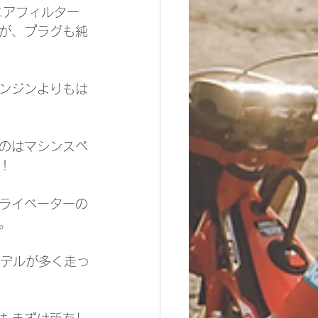
エアフィルター
が、プラグも純
ンジンよりもは
のはマシンスペ
！
ライベーターの
。
モデルが多く走っ