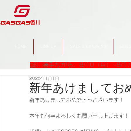
​香川
HOME
LINE UP
SALE & CANPAING
BLO
誠に勝手ながら、8/10（月）~8/
2025年1月1日
新年あけましてお
新年あけましておめでとうございます！
本年も何卒よろしくお願い申し上げます！