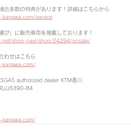
場合多数の特典があります！詳細はこちらから
s-kagawa.com/service
選び」に販売車両を掲載しております！
e.net/shop-navi/shop/24294/onsale/
合わせはこちら
s-kagawa.com/
SGAS authorized dealer KTM香川
山6390-84
s-kagawa.com/