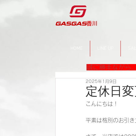
​香川
HOME
LINE UP
SAL
誠に勝手ながら、
2025年1月9日
定休日変
こんにちは！
平素は格別のお引き