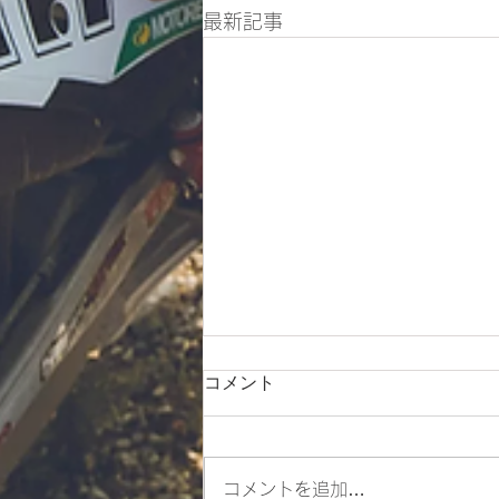
最新記事
コメント
朝ツーリング❣
コメントを追加…