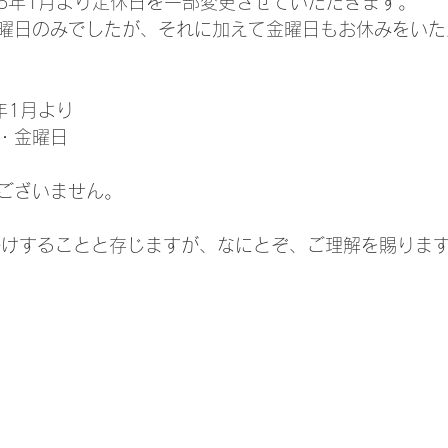
25年1月より定休日を一部変更させていただきます。
曜日のみでしたが、それに加えて金曜日もお休みをいた
年1月より
・金曜日
ございません。
かけすることと存じますが、なにとぞ、ご理解を賜りま