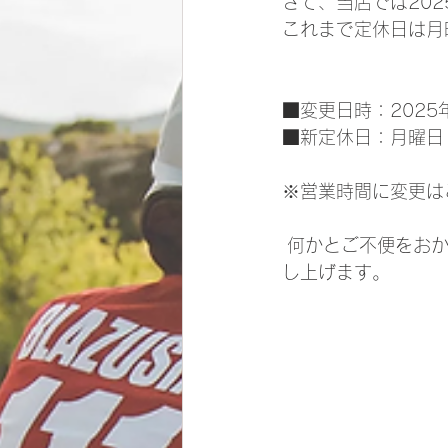
さて、当店では20
これまで定休日は月
■変更日時：2025
■新定休日：月曜日
※営業時間に変更は
 何かとご不便をお
し上げます。