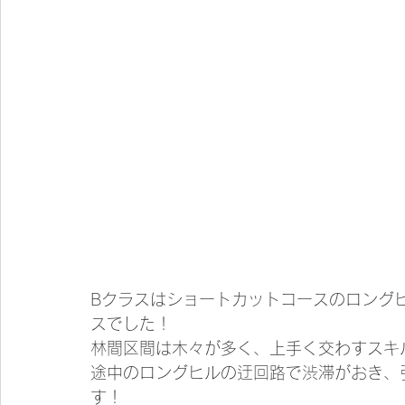
Bクラスはショートカットコースのロング
スでした！
林間区間は木々が多く、上手く交わすスキ
途中のロングヒルの迂回路で渋滞がおき、
す！