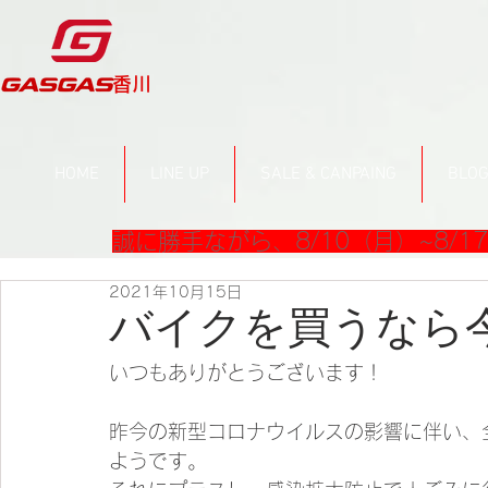
​香川
HOME
LINE UP
SALE & CANPAING
BLO
誠に勝手ながら、8/10（月）~8/
2021年10月15日
バイクを買うなら
いつもありがとうございます！
昨今の新型コロナウイルスの影響に伴い、
ようです。