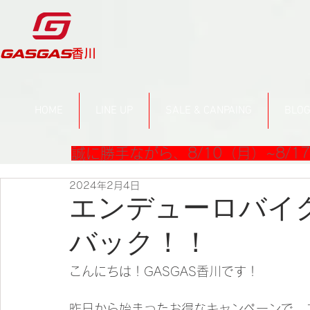
​香川
HOME
LINE UP
SALE & CANPAING
BLO
誠に勝手ながら、8/10（月）~8/
2024年2月4日
エンデューロバイ
バック！！
こんにちは！GASGAS香川です！
昨日から始まったお得なキャンペーンで、