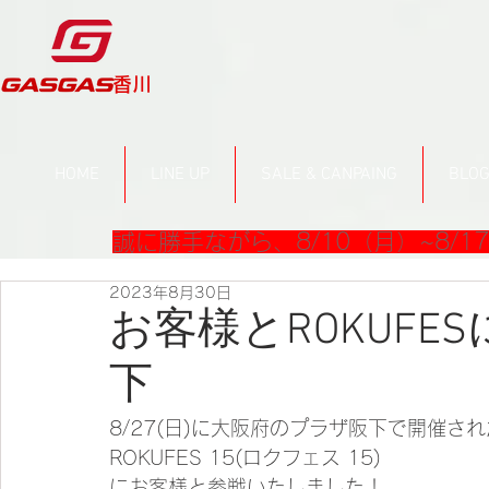
​香川
HOME
LINE UP
SALE & CANPAING
BLO
誠に勝手ながら、8/10（月）~8/
2023年8月30日
お客様とROKUFE
下
8/27(日)に大阪府のプラザ阪下で開催さ
ROKUFES 15(ロクフェス 15)
にお客様と参戦いたしました！